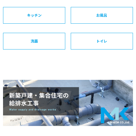
キッチン
お風呂
洗面
トイレ